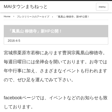
menu
Home
プレスリリースのアーカイブ
「鳳凰山 柳徳寺」新HP公開！
「鳳凰山 柳徳寺」新HP公開！
2016-4-5
宮城県栗原市若柳にあります曹洞宗鳳凰山柳徳寺。
毎週日曜日には坐禅会を開いております。お寺では
年中行事に加え、さまざまなイベントも行われます
ので、ぜひ足を運んでみて下さい。
facebookページでは、イベントなどのお知らせも致
しております。