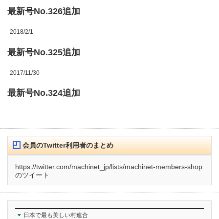
最新号No.326追加
2018/2/1
最新号No.325追加
2017/11/30
最新号No.324追加
会員のTwitter利用者のまとめ
https://twitter.com/machinet_jp/lists/machinet-members-shop
のツイート
日本で最も美しい村連合