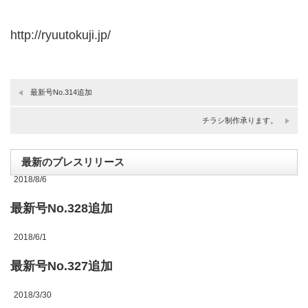
http://ryuutokuji.jp/
最新号No.314追加
チラシ制作承ります。
最新のプレスリリース
2018/8/6
最新号No.328追加
2018/6/1
最新号No.327追加
2018/3/30