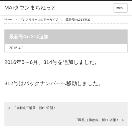
menu
Home
プレスリリースのアーカイブ
最新号No.314追加
最新号No.314追加
2016-4-1
2016年5～6月、314号を追加しました。
312号はバックナンバーへ移動しました。
「直利庵三浦屋」新HP公開！
「鳳凰山 柳徳寺」新HP公開！