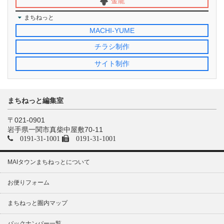
金龍
まちねっと
MACHI-YUME
チラシ制作
サイト制作
まちねっと編集室
〒021-0901
岩手県一関市真柴中屋敷70-11
0191-31-1001
0191-31-1001
MAIタウンまちねっとについて
お便りフォーム
まちねっと圏内マップ
バックナンバー一覧