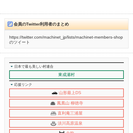
会員のTwitter利用者のまとめ
https://twitter.com/machinet_jp/lists/machinet-members-shop
のツイート
日本で最も美しい村連合
東成瀬村
応援リンク
山形最上DS
鳳凰山 柳徳寺
直利庵三浦屋
須川高原温泉