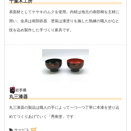
千葉木工所
表面材としてケヤキのムクを使用。内材は地元の南部桐を主材に
用い、金具は南部鉄器、塗装は漆塗りを施した熟練の職人が心と
技を込め製作した手づくり家具です。
丸三漆器
丸三漆器の製品は職人の手によって一つ一つ丁寧に本漆を塗り込
めてつくりあげていく「秀衡塗」です
サービス