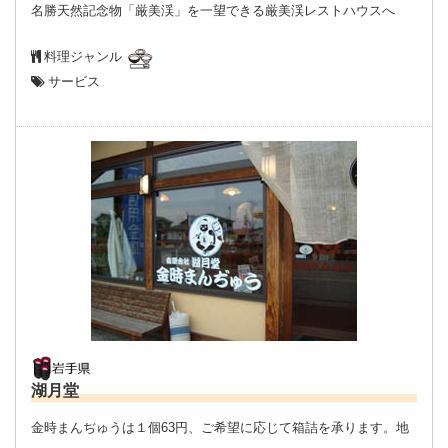
名勝天然記念物「厳美渓」を一望できる厳美渓レストハウスへ
料理ジャンル
サービス
湖月堂
金時まんぢゅうは１個63円、ご希望に応じて箱詰を承ります。地