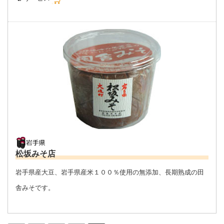
松坂みそ店
岩手県産大豆、岩手県産米１００％使用の無添加、長期熟成の田
舎みそです。