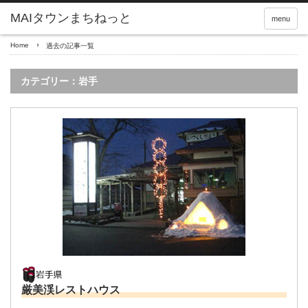
menu
Home
過去の記事一覧
カテゴリー：岩手
厳美渓レストハウス