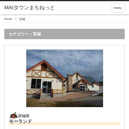
menu
Home
宮城
カテゴリー：宮城
モーランド