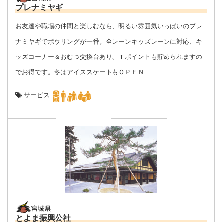
プレナミヤギ
お友達や職場の仲間と楽しむなら、明るい雰囲気いっぱいのプレ
ナミヤギでボウリングが一番。全レーンキッズレーンに対応、キ
ッズコーナー＆おむつ交換台あり、Ｔポイントも貯められますの
でお得です。冬はアイススケートもＯＰＥＮ
サービス
とよま振興公社