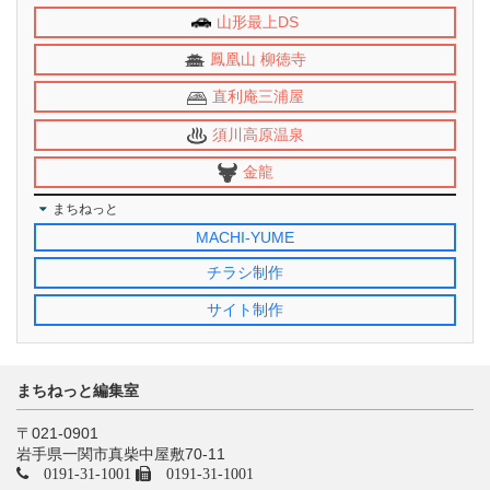
山形最上DS
鳳凰山 柳徳寺
直利庵三浦屋
須川高原温泉
金龍
まちねっと
MACHI-YUME
チラシ制作
サイト制作
まちねっと編集室
〒021-0901
岩手県一関市真柴中屋敷70-11
0191-31-1001
0191-31-1001