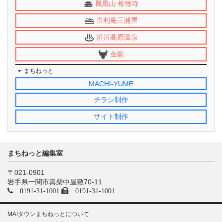
鳳凰山 柳徳寺
直利庵三浦屋
須川高原温泉
金龍
まちねっと
MACHI-YUME
チラシ制作
サイト制作
まちねっと編集室
〒021-0901
岩手県一関市真柴中屋敷70-11
0191-31-1001
0191-31-1001
MAIタウンまちねっとについて