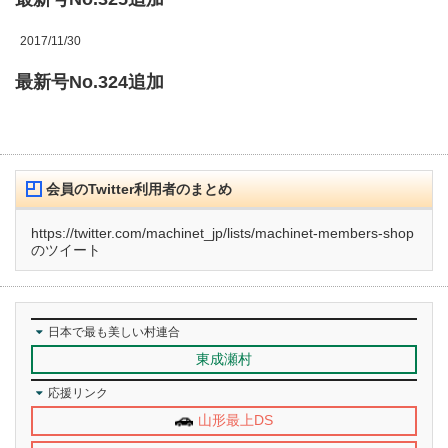
2017/11/30
最新号No.324追加
会員のTwitter利用者のまとめ
https://twitter.com/machinet_jp/lists/machinet-members-shop
のツイート
日本で最も美しい村連合
東成瀬村
応援リンク
山形最上DS