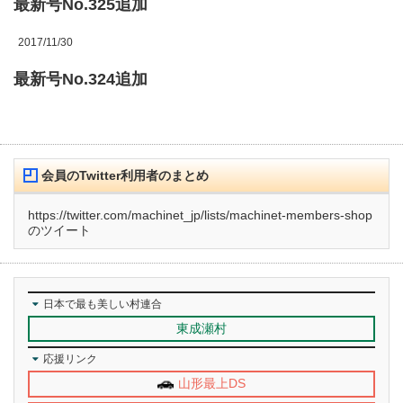
最新号No.325追加
2017/11/30
最新号No.324追加
会員のTwitter利用者のまとめ
https://twitter.com/machinet_jp/lists/machinet-members-shop
のツイート
日本で最も美しい村連合
東成瀬村
応援リンク
山形最上DS