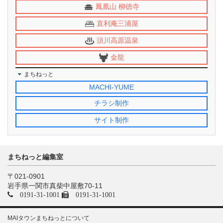
鳳凰山 柳徳寺
直利庵三浦屋
須川高原温泉
金龍
まちねっと
MACHI-YUME
チラシ制作
サイト制作
まちねっと編集室
〒021-0901
岩手県一関市真柴中屋敷70-11
0191-31-1001
0191-31-1001
MAIタウンまちねっとについて