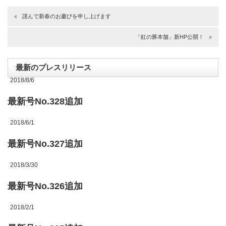
謹んで新春のお慶びを申し上げます
「虹の豚本舗」新HP公開！
最新のプレスリリース
2018/8/6
最新号No.328追加
2018/6/1
最新号No.327追加
2018/3/30
最新号No.326追加
2018/2/1