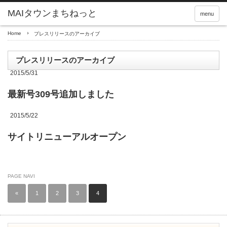
menu
Home
プレスリリースのアーカイブ
プレスリリースのアーカイブ
2015/5/31
最新号309号追加しました
2015/5/22
サイトリニューアルオープン
PAGE NAVI
«
1
2
3
4