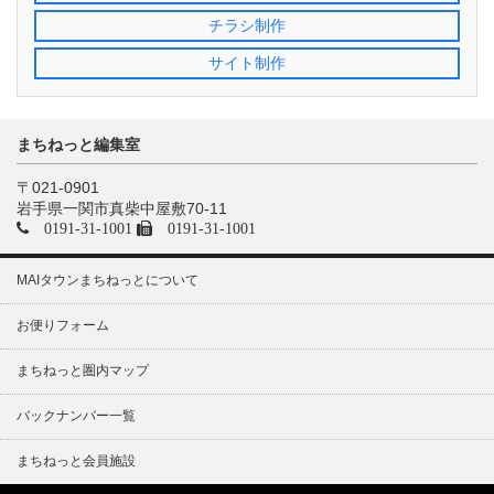
チラシ制作
サイト制作
まちねっと編集室
〒021-0901
岩手県一関市真柴中屋敷70-11
0191-31-1001
0191-31-1001
MAIタウンまちねっとについて
お便りフォーム
まちねっと圏内マップ
バックナンバー一覧
まちねっと会員施設