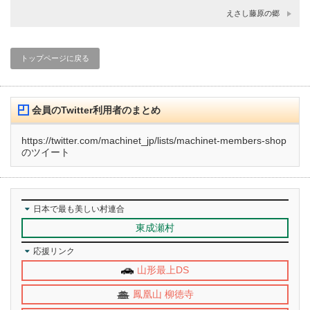
えさし藤原の郷
トップページに戻る
会員のTwitter利用者のまとめ
https://twitter.com/machinet_jp/lists/machinet-members-shop
のツイート
日本で最も美しい村連合
東成瀬村
応援リンク
山形最上DS
鳳凰山 柳徳寺