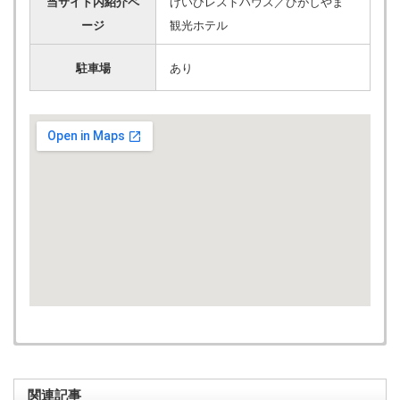
当サイト内紹介ペ
げいびレストハウス
／
ひがしやま
ージ
観光ホテル
駐車場
あり
関連記事