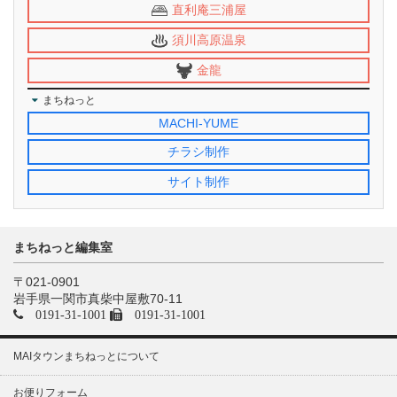
直利庵三浦屋
須川高原温泉
金龍
まちねっと
MACHI-YUME
チラシ制作
サイト制作
まちねっと編集室
〒021-0901
岩手県一関市真柴中屋敷70-11
0191-31-1001
0191-31-1001
MAIタウンまちねっとについて
お便りフォーム