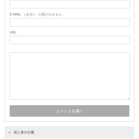
E-MAIL
( 必須 ) - 公開されません -
URL
花と泉の公園