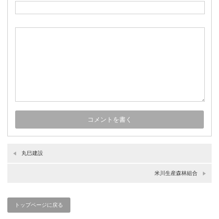
丸巳建設
米川生産森林組合
トップページに戻る