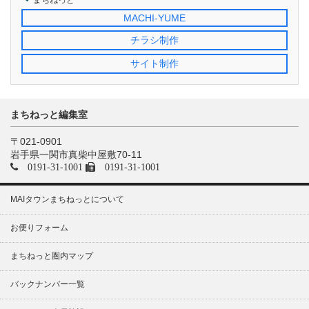
まちねっと
MACHI-YUME
チラシ制作
サイト制作
まちねっと編集室
〒021-0901
岩手県一関市真柴中屋敷70-11
0191-31-1001
0191-31-1001
MAIタウンまちねっとについて
お便りフォーム
まちねっと圏内マップ
バックナンバー一覧