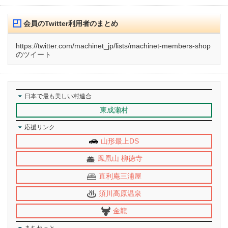
会員のTwitter利用者のまとめ
https://twitter.com/machinet_jp/lists/machinet-members-shop
のツイート
日本で最も美しい村連合
東成瀬村
応援リンク
山形最上DS
鳳凰山 柳徳寺
直利庵三浦屋
須川高原温泉
金龍