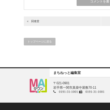
回進堂
トップページに戻る
まちねっと編集室
〒021-0901
岩手県一関市真柴中屋敷70-11
0191-31-1001
0191-31-1001