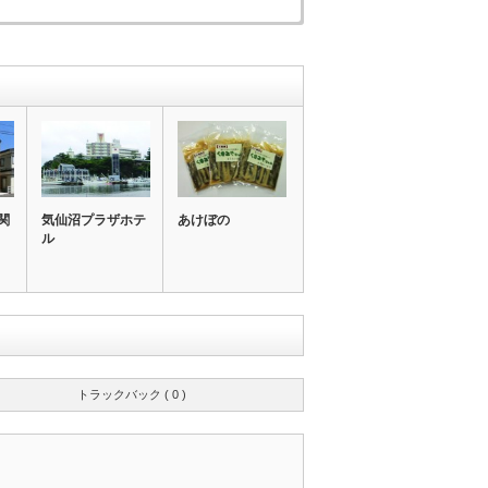
関
気仙沼プラザホテ
あけぼの
ル
トラックバック ( 0 )