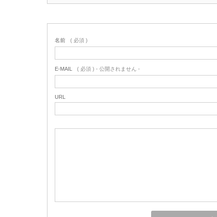
名前
( 必須 )
E-MAIL
( 必須 ) - 公開されません -
URL