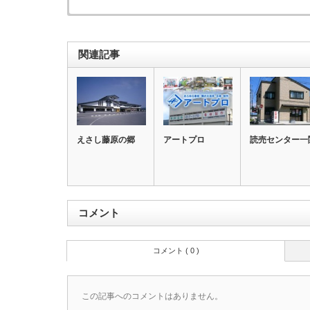
関連記事
えさし藤原の郷
アートプロ
読売センター一
コメント
コメント ( 0 )
この記事へのコメントはありません。