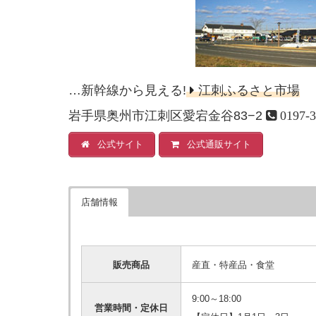
…新幹線から見える!
江刺ふるさと市場
岩手県奥州市江刺区愛宕金谷83−2
0197-3
公式サイト
公式通販サイト
店舗情報
販売商品
産直・特産品・食堂
9:00～18:00
営業時間・定休日